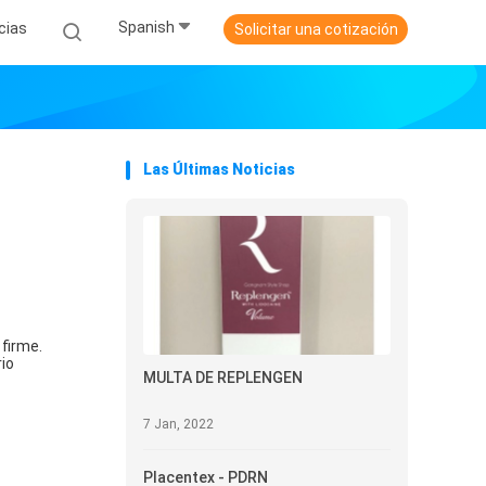
Spanish
cias
Solicitar una cotización
Las Últimas Noticias
 firme.
io
MULTA DE REPLENGEN
7 Jan, 2022
Placentex - PDRN