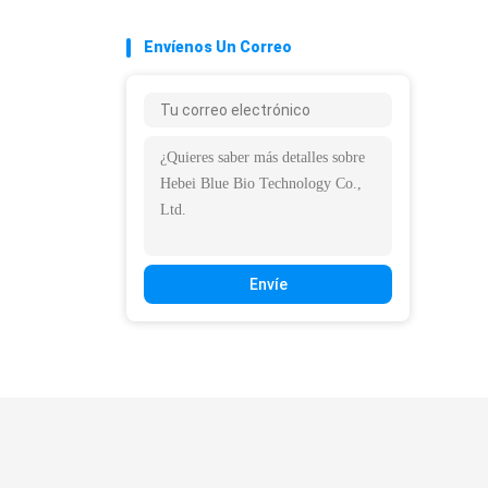
Envíenos Un Correo
Envíe