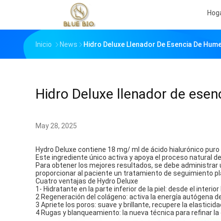
Hog
Inicio
News
Hidro Deluxe Llenador De Esencia De Hum
Hidro Deluxe llenador de ese
May 28, 2025
Hydro Deluxe contiene 18 mg/ ml de ácido hialurónico puro 
Este ingrediente único activa y apoya el proceso natural de
Para obtener los mejores resultados, se debe administrar 
proporcionar al paciente un tratamiento de seguimiento p
Cuatro ventajas de Hydro Deluxe
1- Hidratante en la parte inferior de la piel: desde el interi
2 Regeneración del colágeno: activa la energía autógena de
3 Apriete los poros: suave y brillante, recupere la elasticida
4 Rugas y blanqueamiento: la nueva técnica para refinar la