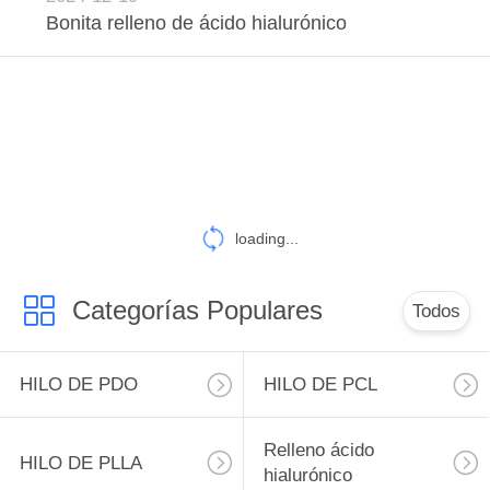
CITA
Bonita relleno de ácido hialurónico
MAPA
DEL
SITIO
PRIVACY
loading...
POLICY
Categorías Populares
Todos
HILO DE PDO
HILO DE PCL
Relleno ácido
HILO DE PLLA
hialurónico