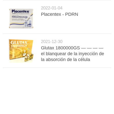
2022-01-04
Placentex - PDRN
2021-12-30
Glutax 1800000GS — — — —
el blanquear de la inyección de
la absorción de la célula