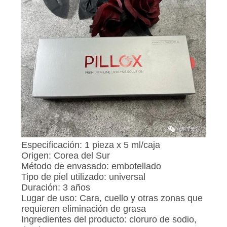
CONTROL
DE
CALIDAD
ÉNTRENOS
EN
CONTACTO
CON
Especificación: 1 pieza x 5 ml/caja
Origen: Corea del Sur
NOTICIAS
Método de envasado: embotellado
Tipo de piel utilizado: universal
Duración: 3 años
PIDA
Lugar de uso: Cara, cuello y otras zonas que
requieren eliminación de grasa
UNA
Ingredientes del producto: cloruro de sodio,